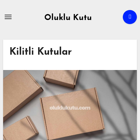
Skip
to
Oluklu Kutu
content
Kilitli Kutular