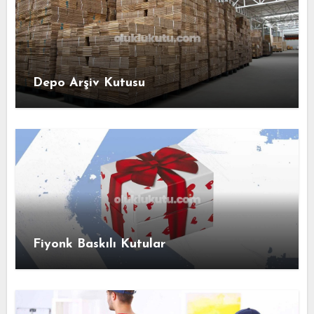
Depo Arşiv Kutusu
Fiyonk Baskılı Kutular